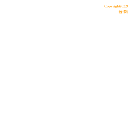
Copyright(C)
著作