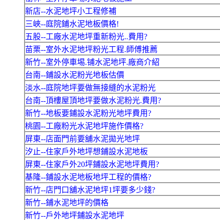
新店--水泥地坪小工程修補
三峽--庭院鋪水泥地板價格!
五股--工廠水泥地坪重新粉光..費用?
苗栗--室外水泥地坪粉光工程.師傅推薦
新竹--室外停車埸.铺水泥地坪.廠商介紹
台南--鋪設水泥粉光地板估價
淡水--庭院地坪要做無接縫的水泥粉光
台南--頂樓屋頂地坪要做水泥粉光.費用?
新竹--地板要鋪設水泥粉光地坪費用?
桃園--工廠粉光水泥地坪施作價格?
屏東--店面門前要舖水泥拋光地坪
汐止--住家戶外地坪想鋪設水泥地板
屏東--住家戶外20坪鋪設水泥地坪費用?
基隆--鋪設水泥地板地坪工程的價格?
新竹--店門口舖水泥地坪1坪要多少錢?
新竹--鋪水泥地坪的價格
新竹--戶外地坪鋪設水泥地坪