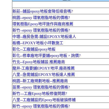
新莊--鋪設epoxy地板會降低噪音嗎?
桃園--epoxy 環氧樹脂地板的價格?
環氧樹脂Epoxy地坪施作與廠商推薦
新竹--epoxy 環氧樹脂地板的價格?
中壢--廠房急需-鋪設EPOXY地板達人
板橋--EPOXY地板小坪數施工
彰化--工廠鋪設epoxy地板
彰化--修車廠地坪要鋪epoxy地板，詢價?
竹北--Epoxy地板鋪設.推薦廠商
龍井-工廠要舖EPOXY地坪.廠商推薦
八里--急需鋪設EPOXY地板達人推薦
桃園--新工廠規劃地板--推薦廠商
苗栗--epoxy 環氧樹脂地板的價格?
新竹---工廠Epoxy地板修復問題?
八里--工廠鋪設的Epoxy地板破損修補
新竹--epoxy 環氧樹脂地板的價格?