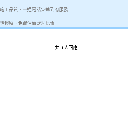
施工品質，一通電話火速到府服務
毀報廢、免費估價歡迎比價
共 0 人回應