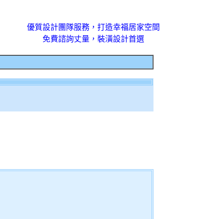
優質設計團隊服務，打造幸福居家空間
免費諮詢丈量，裝潢設計首選