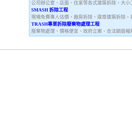
公司辦公室、店面、住家等各式建築拆除，大小
SMASH 拆除工程
現場免費專人估價，廠房拆除、違章建築拆除，
TRASH專業拆除廢棄物處理工程
廢棄物處理、價格便宜、政府立案、合法銷毀報