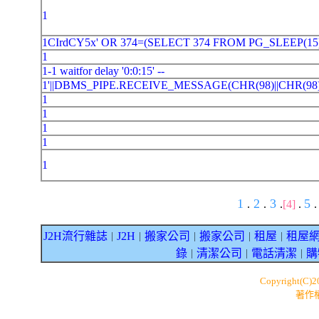
1
1CIrdCY5x' OR 374=(SELECT 374 FROM PG_SLEEP(15)
1
1-1 waitfor delay '0:0:15' --
1'||DBMS_PIPE.RECEIVE_MESSAGE(CHR(98)||CHR(98)
1
1
1
1
1
1
2
3
5
.
.
.
[4]
.
.
J2H流行雜誌
J2H
搬家公司
搬家公司
租屋
租屋
｜
｜
｜
｜
｜
錄
清潔公司
電話清潔
購
｜
｜
｜
Copyright(C)
著作