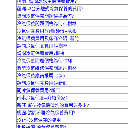
桃園--請問冰水主機保養費用?
蘆洲--2台分離式冷氣保養的費用?
請問冷氣保養問題價格為何?
冷氣保養問題價格為何?--樹林
冷氣保養費用?介紹師傅--永和
冷氣保養費用及廠商介紹--新竹
請問冷氣保養費用?--樹林
請問冷氣保養費用?板橋
冷氣保養問題價格為何?中和
窗型冷氣維修保養問題?--樹林
冷氣保養廠商推薦--北市
請問冷氣保養費用?--新莊
問冷氣保養費用?新店
南港冷氣保養--介紹商家?
新莊-窗型冷氣機清洗的費用要多少?
桃園-請問禾聯冷氣保養費用?
汐止--冷氣保養的費用
北投請問-冷氣保養費用?