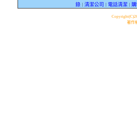
錄
清潔公司
電話清潔
購
｜
｜
｜
Copyright(C)
著作