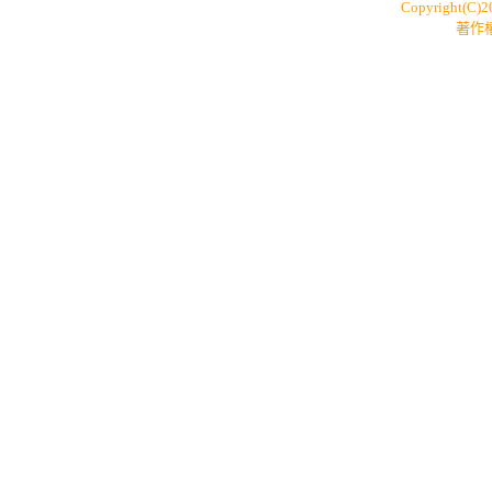
Copyright(C)
著作