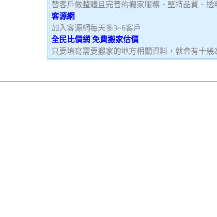
替客戶做整體且完善的搬家服務、堅持品質、透
客源網
加入客源網每天多3~6客戶
全民比價網 免費搬家估價
只要填寫需要搬家的地方相關資料，就會有十幾